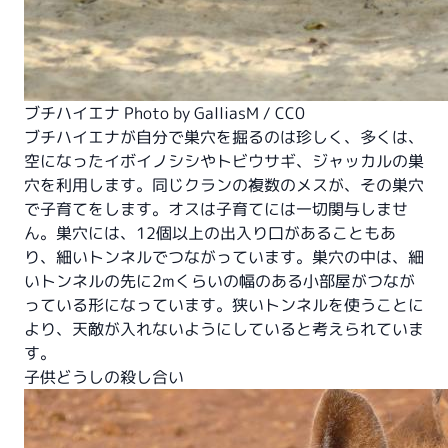
ブチハイエナ Photo by
GalliasM
/ CC0
ブチハイエナが自分で巣穴を掘るのは珍しく、多くは、
空になったイボイノシシやトビウサギ、ジャッカルの巣
穴を利用します。同じクランの複数のメスが、その巣穴
で子育てをします。オスは子育てには一切関与しませ
ん。巣穴には、12個以上の出入り口があることもあ
り、細いトンネルでつながっています。巣穴の中は、細
いトンネルの先に2mくらいの幅のある小部屋がつなが
っている形になっています。狭いトンネルを使うことに
より、天敵が入れないようにしていると考えられていま
す。
子供どうしの殺し合い