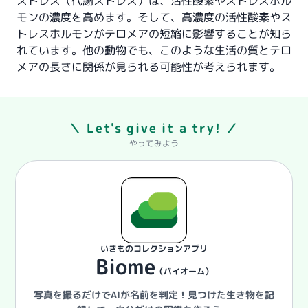
ストレス（代謝ストレス）は、活性酸素やストレスホル
モンの濃度を高めます。そして、高濃度の活性酸素やス
トレスホルモンがテロメアの短縮に影響することが知ら
れています。他の動物でも、このような生活の質とテロ
メアの長さに関係が見られる可能性が考えられます。
＼ Let's give it a try! ／
やってみよう
いきものコレクションアプリ
Biome
（バイオーム）
写真を撮るだけでAIが名前を判定！
見つけた生き物を記