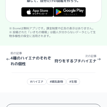
録して、自分だけの図鑑を作ろう。
※ Biomeは無料アプリです。課金制度や広告の表示はありません。
※ 投稿された「いきもの情報」は個人が分からないデータとして生
物多様性の保全に活用されます。
前の記事
次の記事
4種のハイエナのそれぞ
←
→
狩りをするブチハイエナ
れの個性
#ハイエナ
#哺乳動物
#生態