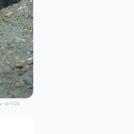
-sa/3.0))