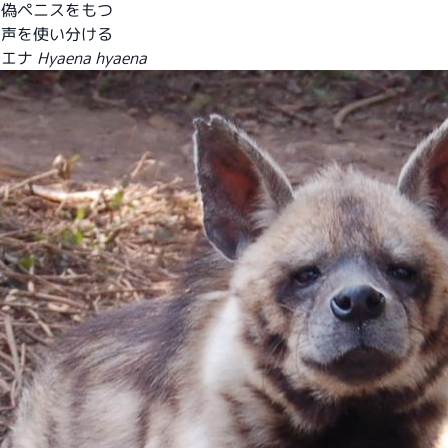
が偽ペニスをもつ
の声を使い分ける
イエナ
Hyaena hyaena