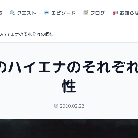
方
クエスト
エピソード
ブログ
お知ら
のハイエナのそれぞれの個性
のハイエナのそれぞ
性
2020.02.22