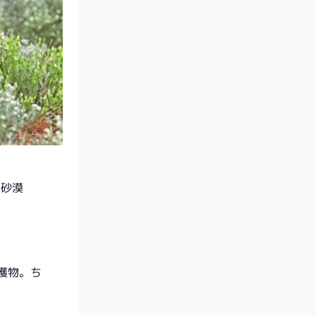
、砂漠
獲物。ち