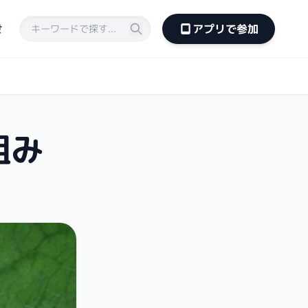
せ
アプリで参加
組み