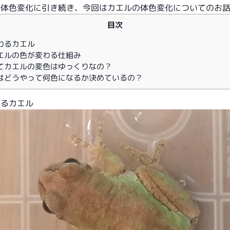
の体色変化
に引き続き、今回はカエルの体色変化についてのお
目次
わるカエル
エルの色が変わる仕組み
てカエルの変色はゆっくりなの？
はどうやって何色になるか決めているの？
わるカエル