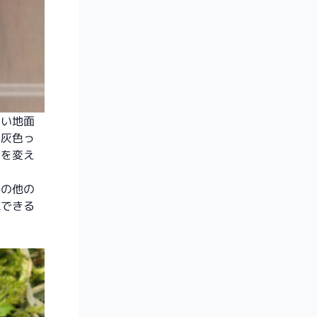
色い地面
た灰色っ
色を変え
どの他の
認できる