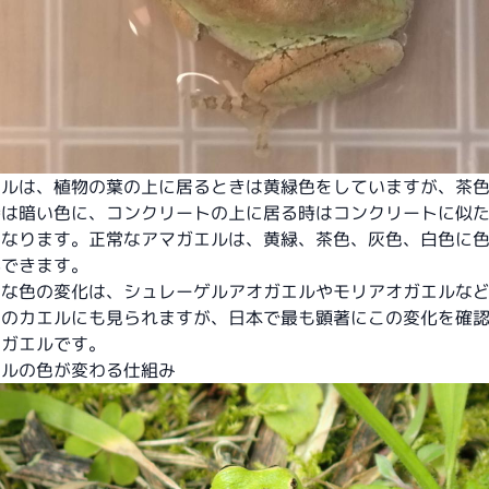
エルは、植物の葉の上に居るときは黄緑色をしていますが、茶
時は暗い色に、コンクリートの上に居る時はコンクリートに似
になります。正常なアマガエルは、黄緑、茶色、灰色、白色に
ができます。
うな色の変化は、シュレーゲルアオガエルやモリアオガエルな
色のカエルにも見られますが、日本で最も顕著にこの変化を確
マガエルです。
エルの色が変わる仕組み