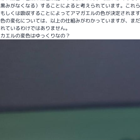
（黒みがなくなる）することによると考えられています。これ
射もしくは吸収することによってアマガエルの色が決定されま
の色の変化については、以上の仕組みがわかっていますが、ま
されているわけではありません。
てカエルの変色はゆっくりなの？