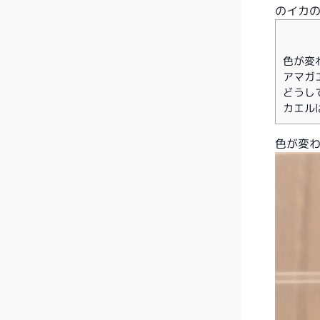
のイカ
色が変
アマガ
どうし
カエル
色が変