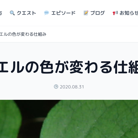
方
クエスト
エピソード
ブログ
お知ら
エルの色が変わる仕組み
エルの色が変わる仕
2020.08.31