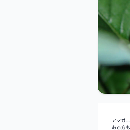
アマガ
ある方