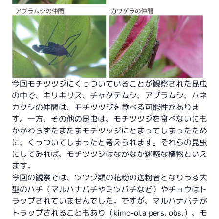
今回モチツツジにくっついていることが観察された昆虫
の中で、キリギリス、チャタテムシ、アブラムシ、ハネ
カクシの仲間は、モチツツジを食べる可能性がありま
す。一方、その他の昆虫は、モチツツジを食べないにも
かかわらずたまたまモチツツジにとまってしまったため
に、くっついてしまったと考えられます。それらの昆虫
にしてみれば、モチツツジはなかなか迷惑な植物といえ
ます。
今回の観察では、ツツジ類の花粉の送粉者となりうる大
型のハチ（マルハナバチやミツバチなど）やチョウはト
ラップされていませんでした。ですが、マルハナバチが
トラップされることもあり（kimo-ota pers. obs.）、モ