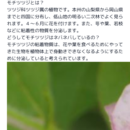
モチツツジとは？
ツツジ科ツツジ属の植物です。本州の山梨県から岡山県
までと四国に分布し、低山地の明るい二次林でよく見ら
れます。４〜６月に花を付けます。また、萼や葉、若枝
などに粘着性の物質を分泌します。
どうしてモチツツジはネバネバしているの？
モチツツジの粘着物質は、花や葉を食べるためにやって
きた生物を植物体上で身動きできなくなるようにするた
めに分泌していると考えられています。