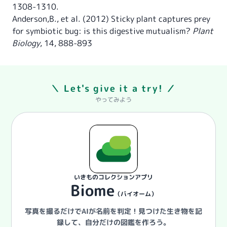
1308-1310.
Anderson,B., et al. (2012) Sticky plant captures prey
for symbiotic bug: is this digestive mutualism?
Plant
Biology
, 14, 888-893
＼ Let's give it a try! ／
やってみよう
いきものコレクションアプリ
Biome
（バイオーム）
写真を撮るだけでAIが名前を判定！
見つけた生き物を記
録して、自分だけの図鑑を作ろう。