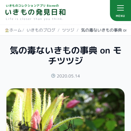
いきものコレクションアプリ Biomeの
いきもの発見日和
MENU
Life is closer than you think.
ホーム
/
いきものブログ
/
ツツジ
/
気の毒ないきもの事典 on
気の毒ないきもの事典 on モ
チツツジ
2020.05.14