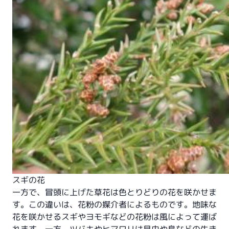
スギの花
一方で、冒頭に上げた草花は色とりどりの花を咲かせま
す。この違いは、花粉の媒介者によるものです。地味な
花を咲かせるスギやヨモギなどの花粉は風によって運ば