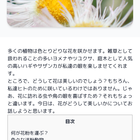
多くの植物は色とりどりな花を咲かせます。雑草として
扱われることの多いヨメナやツユクサ、庭木として人気
の高いハギやサザンカが私達の眼を楽しませてくれま
す。
ところで、どうして花は美しいのでしょう？もちろん、
私達ヒトのために咲いているわけではありません。じゃ
あ、花に訪れる虫や鳥の眼を喜ばすため？それもちょっ
と違います。今日は、花がどうして美しいかについてお
話しようと思います。
目次
何が花粉を運ぶ？
色々な送粉動物