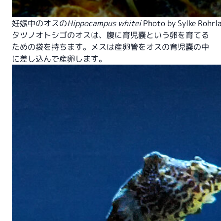
妊娠中のオスの
Hippocampus whitei
Photo by
Sylke Rohrl
タツノオトシゴのオスは、腹に育児嚢という卵を育てる
ための袋を持ちます。メスは産卵管をオスの育児嚢の中
に差し込んで産卵します。