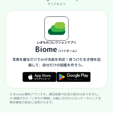
やってみよう
いきものコレクションアプリ
Biome
（バイオーム）
写真を撮るだけでAIが名前を判定！
見つけた生き物を記
録して、自分だけの図鑑を作ろう。
※ Biomeは無料アプリです。課金制度や広告の表示はありません。
※ 投稿された「いきもの情報」は個人が分からないデータとして生
物多様性の保全に活用されます。