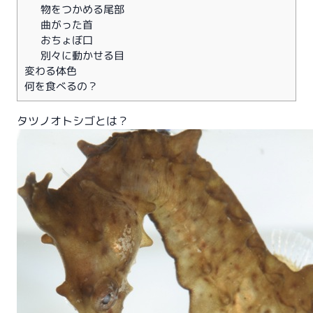
物をつかめる尾部
曲がった首
おちょぼ口
別々に動かせる目
変わる体色
何を食べるの？
タツノオトシゴとは？