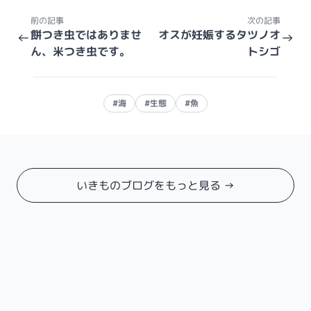
前の記事
次の記事
餅つき虫ではありませ
オスが妊娠するタツノオ
←
→
ん、米つき虫です。
トシゴ
#海
#生態
#魚
いきものブログをもっと見る →