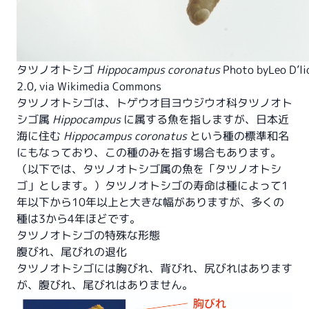
タツノオトシゴ
Hippocampus coronatus
Photo by
Leo D’li
2.0
, via Wikimedia Commons
タツノオトシゴは、トゲウオ目ヨウジウオ科タツノオト
シゴ属
Hippocampus
に属する魚を指しますが、日本近
海に住む
Hippocampus coronatus
という種の標準和名
にもなっており、この種のみを指す場合もあります。
（以下では、タツノオトシゴ属の魚を「タツノオトシ
ゴ」とします。）タツノオトシゴの寿命は種によって1
年以下から10年以上と大きな幅がありますが、多くの
種は3から4年ほどです。
タツノオトシゴの特殊な形態
腹びれ、尾びれの退化
タツノオトシゴには胸びれ、背びれ、尻びれはあります
が、腹びれ、尾びれはありません。