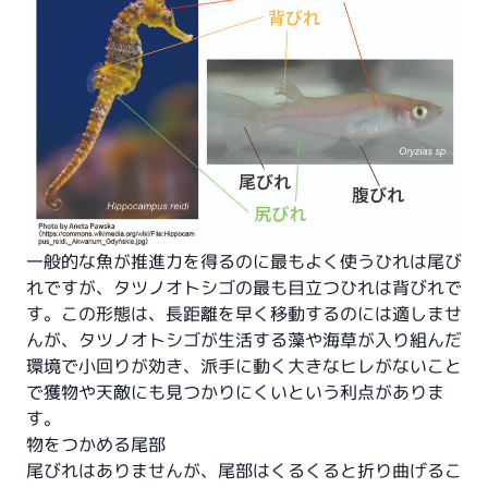
一般的な魚が推進力を得るのに最もよく使うひれは尾び
れですが、タツノオトシゴの最も目立つひれは背びれで
す。この形態は、長距離を早く移動するのには適しませ
んが、タツノオトシゴが生活する藻や海草が入り組んだ
環境で小回りが効き、派手に動く大きなヒレがないこと
で獲物や天敵にも見つかりにくいという利点がありま
す。
物をつかめる尾部
尾びれはありませんが、尾部はくるくると折り曲げるこ