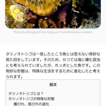
Photo by Nhobgood Nick Hobgood from Wikimedia commons
タツノオトシゴは一見したところ魚とは思えない奇妙な
見た目をしています。そのため、かつては海に棲む昆虫
とも考えられていましたが、れっきとした魚です。この
奇妙な形態は、特殊な生活をするために進化したと考え
られます。
目次
タツノオトシゴとは？
タツノオトシゴの特殊な形態
腹びれ、尾びれの退化