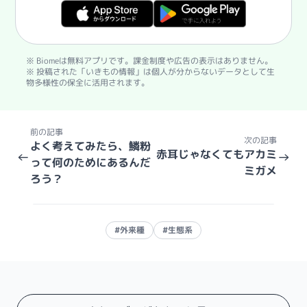
※ Biomeは無料アプリです。課金制度や広告の表示はありません。
※ 投稿された「いきもの情報」は個人が分からないデータとして生
物多様性の保全に活用されます。
前の記事
次の記事
よく考えてみたら、鱗粉
赤耳じゃなくてもアカミ
←
→
って何のためにあるんだ
ミガメ
ろう？
#外来種
#生態系