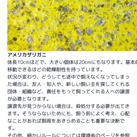
アメリカザリガニ
体長10cmほどで、大きい個体は20cmにもなります。基
移動できるほどの乾燥耐性を持っています。
状況が変わり、どうしても途中で飼えなくなってしまっ
た場合は、友人・知人や、新しい飼い主を探してくれる
団体・組織など、責任をもって飼ってくれる人への譲渡
が必要となります。
譲渡先が見つからない場合は、殺処分する必要が出てき
ます。そうならないためにも、飼う前によく考え、心配
なことがあれば飼育をあきらめることも重要な決断で
す。
その他、細かいルールについては環境省のページを参照