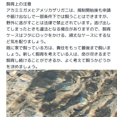
飼育上の注意
アカミミガメとアメリカザリガニは、規制開始後も申請
や届け出なしで一部条件下では飼うことはできますが、
野外に逃がすことは法律で禁止されています。逃げ出し
てしまったときも違法となる場合がありますので、飼育
ケースはフタにロックをかける、頑丈なケースにするな
ど気を配りましょう。
既に家で飼っている方は、責任をもって最後まで飼いま
しょう。新しく飼育を考えている人は、命が尽きるまで
飼育し続けることができるか、よく考えて飼うかどうか
を決めましょう。