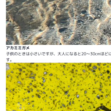
アカミミガメ
子供のときは小さいですが、大人になると20～30cmほど
す。