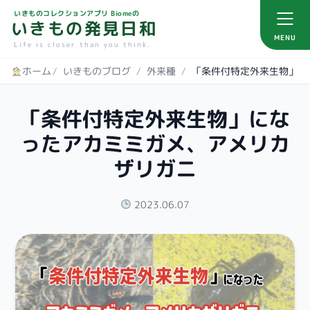
いきものコレクションアプリ Biomeの
いきもの発見日和
MENU
Life is closer than you think.
ホーム
/
いきものブログ
/
外来種
/
「条件付特定外来生物」にな
ったアカミミガメ、アメリカ
ザリガニ
2023.06.07