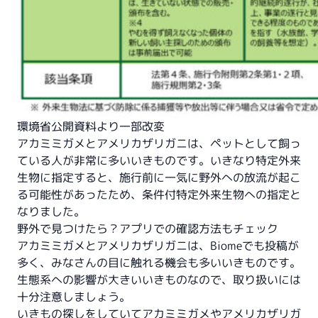
環境省公開資料より一部改変
アカミミガメとアメリカザリガニは、ペットとして飼っ
ている人が非常に多いいきものです。いきなり特定外来
生物に指定すると、施行前に一気に野外への放流が起こ
る可能性があったため、条件付特定外来生物への指定と
なりました。
野外で見つけたら？アプリでの確認方法もチェック
アカミミガメとアメリカザリガニは、Biomeでも投稿が
多く、みなさんの目に触れる機会も多いいきものです。
生態系への影響が大きいいきものなので、取り扱いには
十分注意しましょう。
いきもの探しをしていてアカミミガメやアメリカザリガ