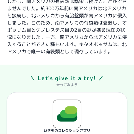
しかし、南アメリカの有袋類は繁栄し続けることができ
ませんでした。約300万年前に南アメリカは北アメリカ
と接続し、北アメリカから有胎盤類が南アメリカに侵入
しました。このため、南アメリカの有袋類は衰退し、オ
ポッサム目とケノレステス目の2目のみが残る現在の状
況になりました。一方、南アメリカから北アメリカに侵
入することができた種もいます。キタオポッサムは、北
アメリカで唯一の有袋類として現存しています。
＼ Let's give it a try! ／
やってみよう
いきものコレクションアプリ