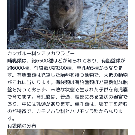
カンガルー科クアッカワラビー
哺乳類は、約6500種ほどが知られており、有胎盤類が
約6000種、有袋類が約300種、単孔類5種からなりま
す。有胎盤類は発達した胎盤を持つ動物で、大抵の動物
がこれに当たります。有袋類は有胎盤類ほど高機能な胎
盤を持っておらず、未熟な状態で生まれた子供を育児嚢
で育てます。育児嚢は、普通、腹部にある袋状の器官で
あり、中には乳頭があります。単孔類は、卵で子を産む
のが特徴で、カモノハシ科とハリモグラ科からなりま
す。
有袋類の分布