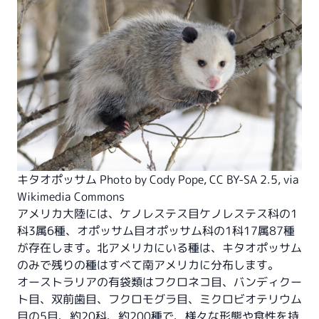
キタオポッサム Photo by
Cody Pope
,
CC BY-SA 2.5
, via
Wikimedia Commons
アメリカ大陸には、ケノレステス目ケノレステス科の1
科3属6種、オポッサム目オポッサム科の1科17属87種
が存在します。北アメリカにいる種は、キタオポッサム
のみで残りの種はすべて南アメリカに分布します。
オーストラリアの有袋類はフクロネコ目、バンディクー
ト目、双前歯目、フクロモグラ目、ミクロビオテリウム
目の5目、約20科、約200種で、様々な形態や食性を持