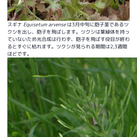
スギナ
Equisetum arvense
は3月中旬に胞子茎であるツ
クシを出し、胞子を飛ばします。ツクシは葉緑体を持っ
ていないため光合成は行わず、胞子を飛ばす役目が終わ
るとすぐに枯れます。ツクシが見られる期間は2,3週間
ほどです。