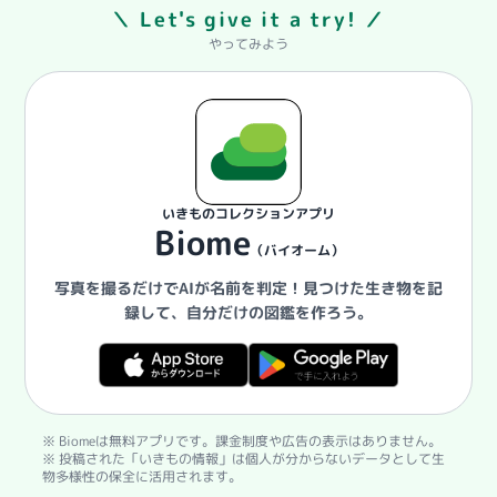
＼ Let's give it a try! ／
やってみよう
いきものコレクションアプリ
Biome
（バイオーム）
写真を撮るだけでAIが名前を判定！
見つけた生き物を記
録して、自分だけの図鑑を作ろう。
※ Biomeは無料アプリです。課金制度や広告の表示はありません。
※ 投稿された「いきもの情報」は個人が分からないデータとして生
物多様性の保全に活用されます。