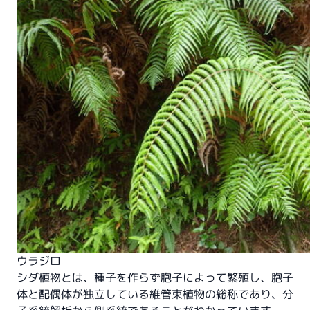
ウラジロ
シダ植物とは、種子を作らず胞子によって繁殖し、胞子
体と配偶体が独立している維管束植物の総称であり、分