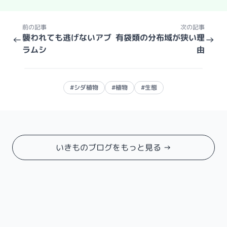
前の記事
次の記事
襲われても逃げないアブ
有袋類の分布域が狭い理
←
→
ラムシ
由
#シダ植物
#植物
#生態
いきものブログをもっと見る →