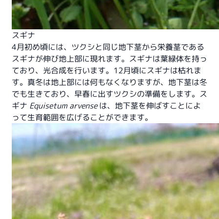
スギナ
4月初め頃には、ツクシと同じ地下茎から栄養茎である
スギナが伸び地上部に現れます。スギナは葉緑体を持っ
ており、光合成を行います。12月頃にスギナは枯れま
す。真冬は地上部には何もなくなりますが、地下茎は冬
でも生きており、早春に出すツクシの準備をします。ス
ギナ
Equisetum arvense
は、地下茎を伸ばすことによ
って生育範囲を広げることができます。