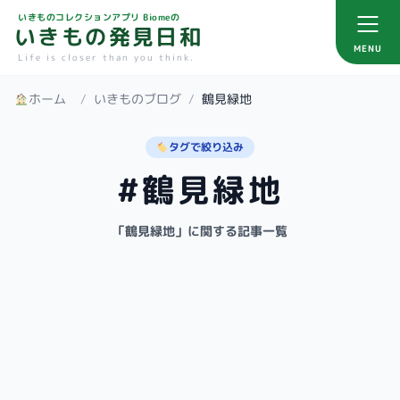
いきものコレクションアプリ Biomeの
いきもの発見日和
MENU
Life is closer than you think.
ホーム
/
いきものブログ
/
鶴見緑地
タグで絞り込み
#鶴見緑地
「鶴見緑地」に関する記事一覧