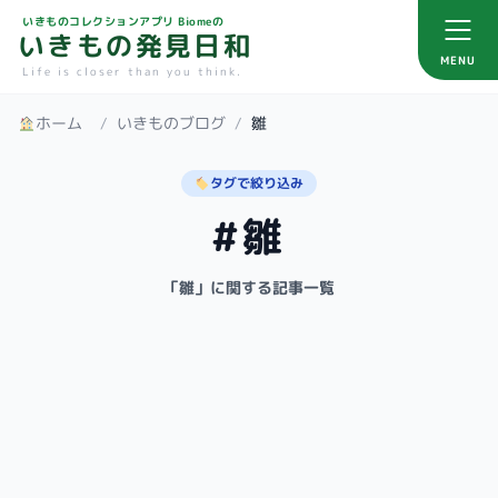
いきものコレクションアプリ Biomeの
いきもの発見日和
MENU
Life is closer than you think.
ホーム
/
いきものブログ
/
雛
タグで絞り込み
#雛
「雛」に関する記事一覧