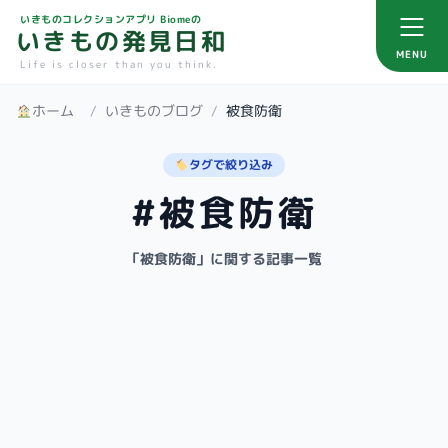
いきものコレクションアプリ Biomeの
いきもの発見日和
MENU
Life is closer than you think.
ホーム
/
いきものブログ
/
被食防衛
タグで絞り込み
#被食防衛
「被食防衛」に関する記事一覧