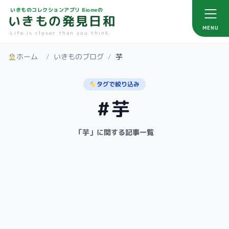
いきものコレクションアプリ Biomeの
いきもの発見日和
MENU
Life is closer than you think.
ホーム
/
いきものブログ
/
芋
タグで絞り込み
#芋
「芋」に関する記事一覧