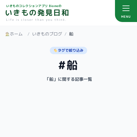
いきものコレクションアプリ Biomeの
いきもの発見日和
MENU
Life is closer than you think.
ホーム
/
いきものブログ
/
船
タグで絞り込み
#船
「船」に関する記事一覧