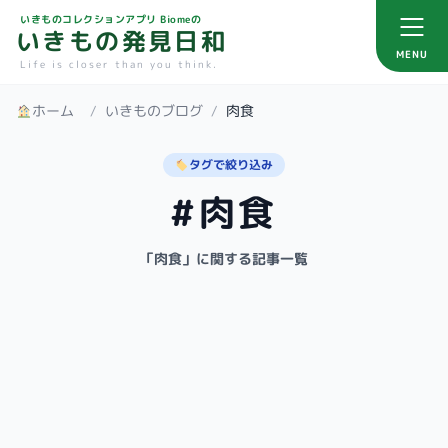
いきものコレクションアプリ Biomeの
いきもの発見日和
MENU
Life is closer than you think.
ホーム
/
いきものブログ
/
肉食
タグで絞り込み
#肉食
「肉食」に関する記事一覧