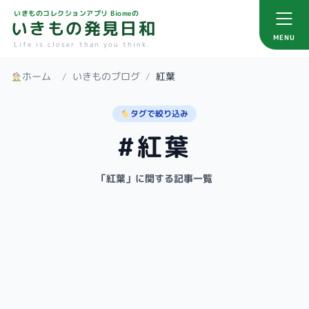
いきものコレクションアプリ Biomeの
いきもの発見日和
MENU
Life is closer than you think.
ホーム
/
いきものブログ
/
紅葉
タグで絞り込み
#紅葉
「紅葉」に関する記事一覧