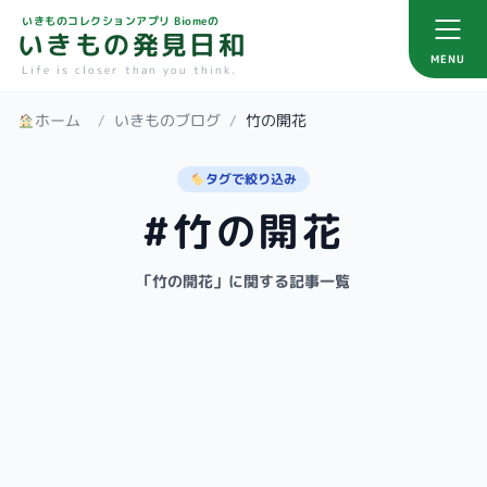
いきものコレクションアプリ Biomeの
いきもの発見日和
MENU
Life is closer than you think.
ホーム
/
いきものブログ
/
竹の開花
タグで絞り込み
#竹の開花
「竹の開花」に関する記事一覧