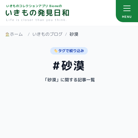
いきものコレクションアプリ Biomeの
いきもの発見日和
MENU
Life is closer than you think.
ホーム
/
いきものブログ
/
砂漠
タグで絞り込み
#砂漠
「砂漠」に関する記事一覧