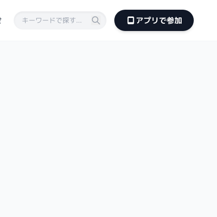
せ
アプリで参加