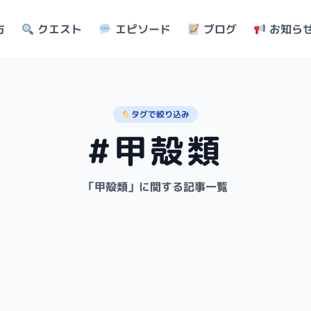
方
クエスト
エピソード
ブログ
お知ら
タグで絞り込み
#甲殻類
「甲殻類」に関する記事一覧