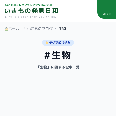
いきものコレクションアプリ Biomeの
いきもの発見日和
MENU
Life is closer than you think.
ホーム
/
いきものブログ
/
生物
タグで絞り込み
#生物
「生物」に関する記事一覧