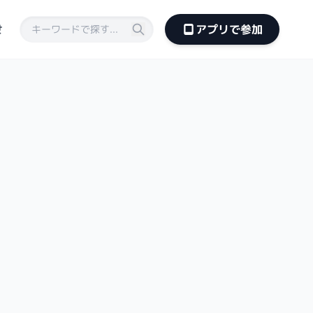
せ
アプリで参加