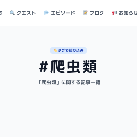
方
クエスト
エピソード
ブログ
お知ら
タグで絞り込み
#爬虫類
「爬虫類」に関する記事一覧