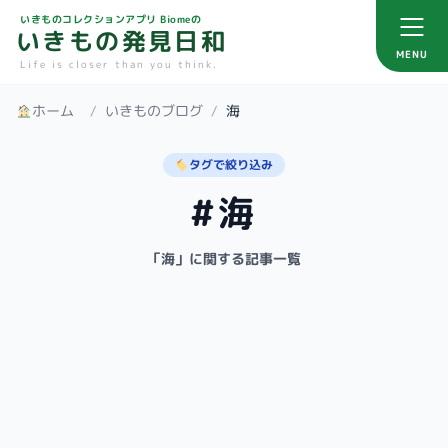
いきものコレクションアプリ Biomeの
いきもの発見日和
MENU
Life is closer than you think.
ホーム
/
いきものブログ
/
海
タグで絞り込み
#海
「海」に関する記事一覧