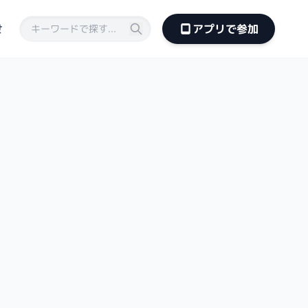
せ
アプリで参加