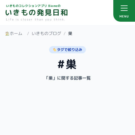
いきものコレクションアプリ Biomeの
いきもの発見日和
MENU
Life is closer than you think.
ホーム
/
いきものブログ
/
巣
タグで絞り込み
#巣
「巣」に関する記事一覧