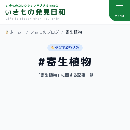
いきものコレクションアプリ Biomeの
いきもの発見日和
MENU
Life is closer than you think.
ホーム
/
いきものブログ
/
寄生植物
タグで絞り込み
#寄生植物
「寄生植物」に関する記事一覧