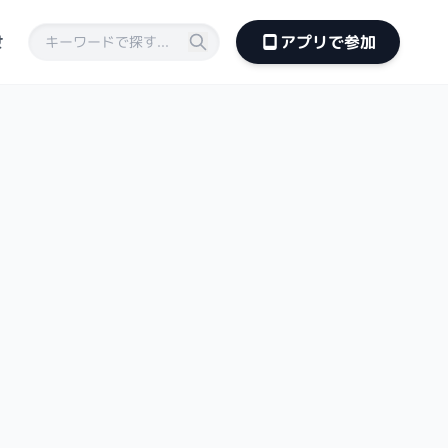
せ
アプリで参加