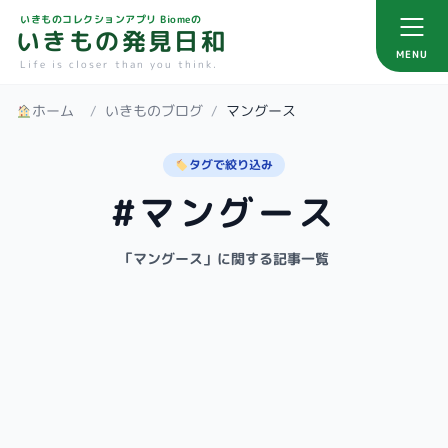
いきものコレクションアプリ Biomeの
いきもの発見日和
MENU
Life is closer than you think.
ホーム
/
いきものブログ
/
マングース
タグで絞り込み
#マングース
「マングース」に関する記事一覧