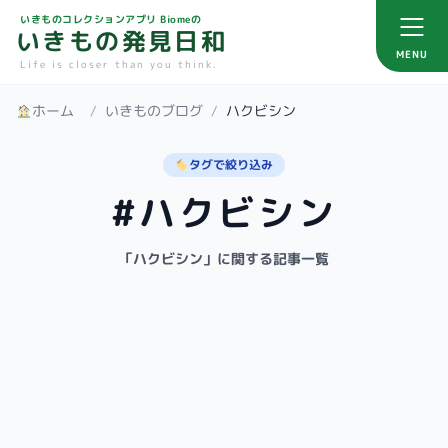
いきものコレクションアプリ Biomeの
いきもの発見日和
MENU
Life is closer than you think.
ホーム
/
いきものブログ
/
ハクビシン
タグで絞り込み
#ハクビシン
「ハクビシン」に関する記事一覧