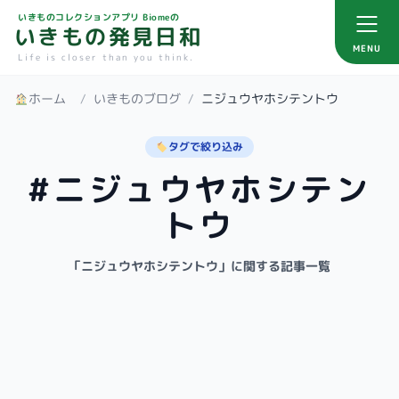
いきものコレクションアプリ Biomeの
いきもの発見日和
MENU
Life is closer than you think.
ホーム
/
いきものブログ
/
ニジュウヤホシテントウ
タグで絞り込み
#ニジュウヤホシテン
トウ
「ニジュウヤホシテントウ」に関する記事一覧