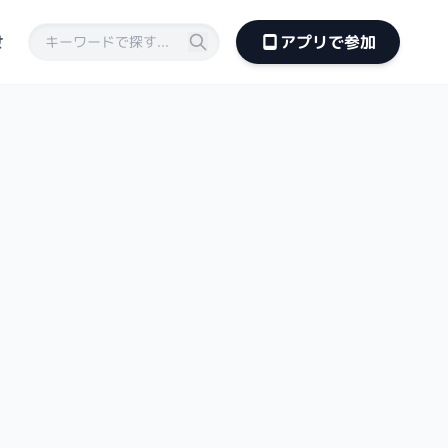
せ
アプリで参加