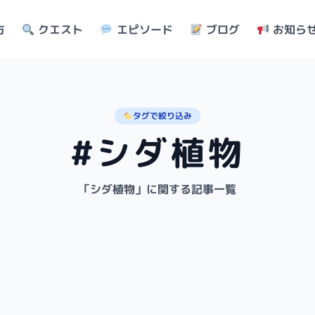
方
クエスト
エピソード
ブログ
お知ら
タグで絞り込み
#シダ植物
「シダ植物」に関する記事一覧