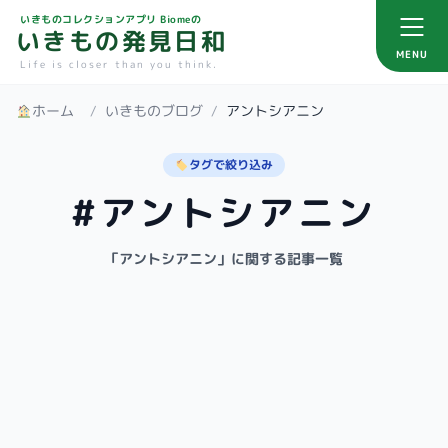
いきものコレクションアプリ Biomeの
いきもの発見日和
MENU
Life is closer than you think.
ホーム
/
いきものブログ
/
アントシアニン
タグで絞り込み
#アントシアニン
「アントシアニン」に関する記事一覧