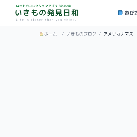
いきものコレクションアプリ Biomeの
いきもの発見日和
遊び
Life is closer than you think.
ホーム
/
いきものブログ
/
アメリカナマズ