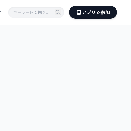
せ
アプリで参加