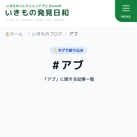
いきものコレクションアプリ Biomeの
いきもの発見日和
MENU
Life is closer than you think.
ホーム
/
いきものブログ
/
アブ
タグで絞り込み
#アブ
「アブ」に関する記事一覧