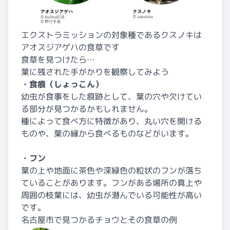
エクストラミッションの対象種であるクスノキは
アオスジアゲハの食草です
食草を見つけたら…
葉に残された手がかりを観察してみよう
・食痕（しょっこん）
幼虫が食事をした痕跡として、葉の穴や欠けてい
る部分が見つかるかもしれません。
種によって食べ方に特徴があり、丸い穴を開ける
ものや、葉の縁から食べるものなどがいます。
・フン
葉の上や地面に茶色や深緑色の粒状のフンが落ち
ていることがあります。フンがある場所の真上や
周囲の枝葉には、幼虫が潜んでいる可能性が高い
です。
名古屋市で見つかるチョウとその食草の例