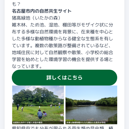
も？
名古屋市内の自然共生サイト
猪高緑地（いたかの森）
雑木林、ため池、湿地、棚田等がモザイク状に分
布する多様な自然環境を背景に、在来種を中心と
した多様な動植物種からなる健全な生態系を有し
ています。複数の散策路が整備されているなど、
地域住民に対して自然観察や散策、小学校の総合
学習を始めとした環境学習の機会を提供する場と
なっています。
詳しくはこちら
愛知県内でも分布が限られる両生類や昆虫類、植