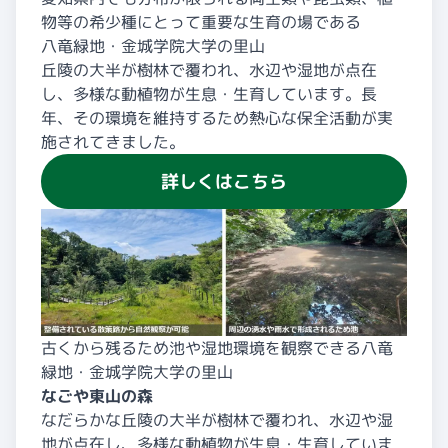
物等の希少種にとって重要な生育の場である
八竜緑地・金城学院大学の里山
丘陵の大半が樹林で覆われ、水辺や湿地が点在
し、多様な動植物が生息・生育しています。長
年、その環境を維持するため熱心な保全活動が実
施されてきました。
詳しくはこちら
古くから残るため池や湿地環境を観察できる八竜
緑地・金城学院大学の里山
なごや東山の森
なだらかな丘陵の大半が樹林で覆われ、水辺や湿
地が点在し、多様な動植物が生息・生育していま