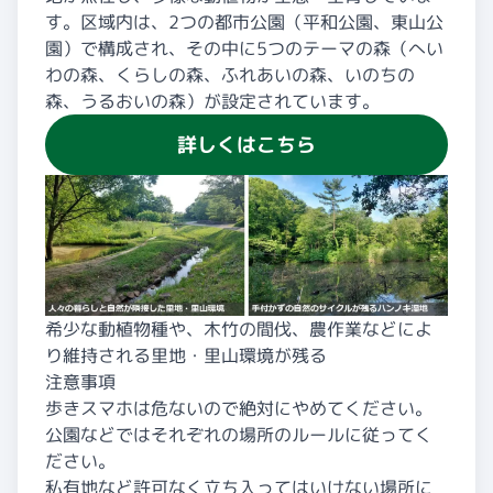
す。区域内は、2つの都市公園（平和公園、東山公
園）で構成され、その中に5つのテーマの森（へい
わの森、くらしの森、ふれあいの森、いのちの
森、うるおいの森）が設定されています。
詳しくはこちら
希少な動植物種や、木竹の間伐、農作業などによ
り維持される里地・里山環境が残る
注意事項
歩きスマホは危ないので絶対にやめてください。
公園などではそれぞれの場所のルールに従ってく
ださい。
私有地など許可なく立ち入ってはいけない場所に