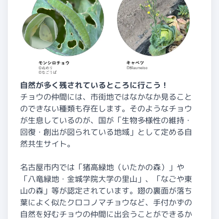
自然が多く残されているところに行こう！
チョウの仲間には、市街地ではなかなか見ること
のできない種類も存在します。そのようなチョウ
が生息しているのが、国が「生物多様性の維持・
回復・創出が図られている地域」として定める自
然共生サイト。
名古屋市内では「猪高緑地（いたかの森）」や
「八竜緑地・金城学院大学の里山」、「なごや東
山の森」等が認定されています。翅の裏面が落ち
葉によく似たクロコノマチョウなど、手付かずの
自然を好むチョウの仲間に出会うことができるか