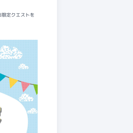
市限定クエストを
。