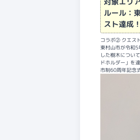
対象エリ
ルール：
スト達成
コラボ② クエス
東村山市が令和5
した樹木につい
ドホルダー」を
市制60周年記念