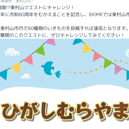
写真提供：東村山市）
難関!?東村山クエストにチャレンジ！
年に市制60周年をむかえることを記念し、BIOMEでは東村山
東村山市内で60種類のいきものを投稿すれば達成となります
最難関のこのクエストに、ぜひチャレンジしてみてください！