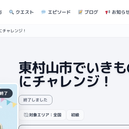
方
クエスト
エピソード
ブログ
お知ら
にチャレンジ！
東村山市でいきも
にチャレンジ！
終了
終了しました
対象エリア：全国
初級