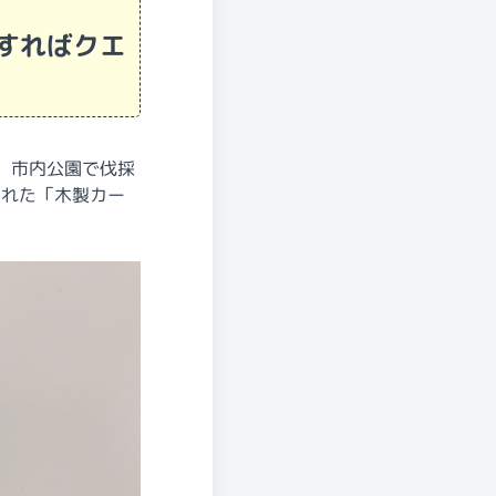
すればクエ
、市内公園で伐採
された「木製カー