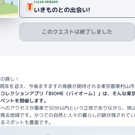
CLEAR REWARD
いきものとの出会い!
このクエストは終了しました
もの探し！
0周年を迎え、今後ますますの発展が期待される東京都東村山市
コレクションアプリ「BIOME（バイオーム）」は、そんな東
イベントを開催します。
へのアクセスが電車で30分以内という立地でありながら、狭
が残る地域です。かつての自然と人々の暮らしの跡が残されて
あるスポットも豊富です。