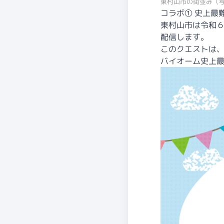
東村山市の街並み（
コラボ① 史上最
東村山市は令和６
配信します。
このクエストは、
バイオーム史上