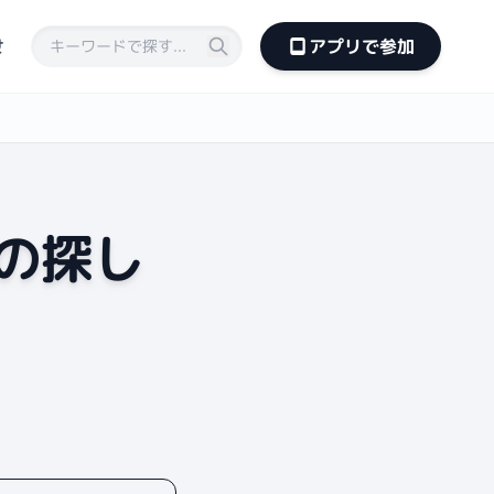
せ
アプリで参加
の探し