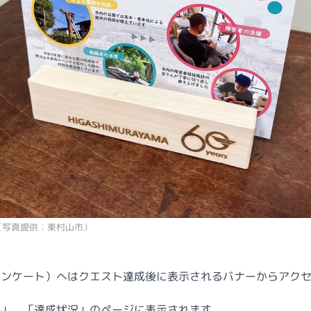
（写真提供：東村山市）
アンケート）へはクエスト達成後に表示されるバナーからアク
ル」、「達成状況」のページに表示されます。