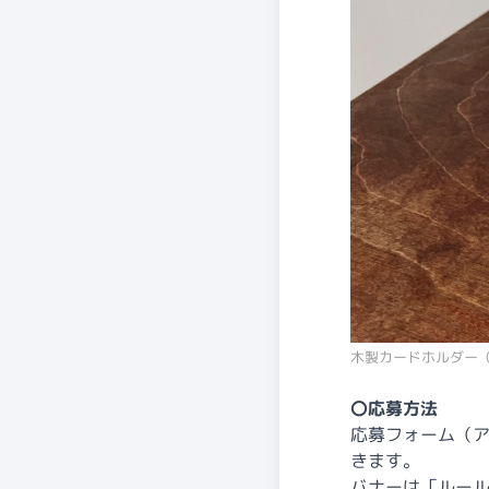
木製カードホルダー
〇応募方法
応募フォーム（
きます。
バナーは「ルー