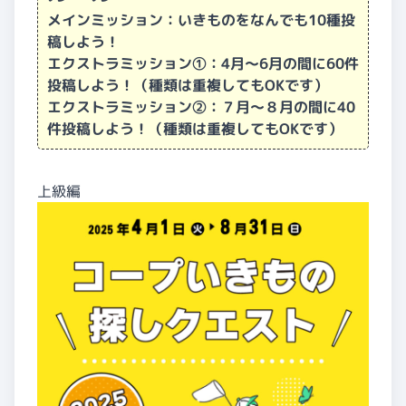
メインミッション：いきものをなんでも10種投
稿しよう！
エクストラミッション①：4月～6月の間に60件
投稿しよう！（種類は重複してもOKです）
エクストラミッション②：７月～８月の間に40
件投稿しよう！（種類は重複してもOKです）
上級編