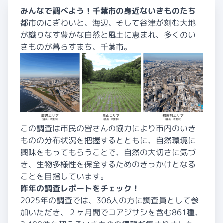
みんなで調べよう！千葉市の身近ないきものたち
都市のにぎわいと、海辺、そして谷津が刻む大地
が織りなす豊かな自然と風土に恵まれ、多くのい
きものが暮らすまち、千葉市。
この調査は市民の皆さんの協力により市内のいき
ものの分布状況を把握するとともに、自然環境に
興味をもってもらうことで、自然の大切さに気づ
き、生物多様性を保全するためのきっかけとなる
ことを目指しています。
昨年の調査レポートをチェック！
2025年の調査では、306人の方に調査員として参
加いただき、２ヶ月間でコアジサシを含む861種、