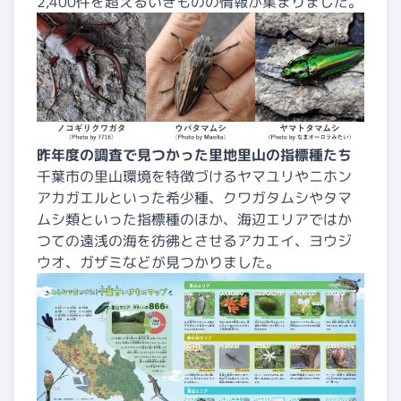
2,400件を超えるいきものの情報が集まりました。
昨年度の調査で見つかった里地里山の指標種たち
千葉市の里山環境を特徴づけるヤマユリやニホン
アカガエルといった希少種、クワガタムシやタマ
ムシ類といった指標種のほか、海辺エリアではか
つての遠浅の海を彷彿とさせるアカエイ、ヨウジ
ウオ、ガザミなどが見つかりました。