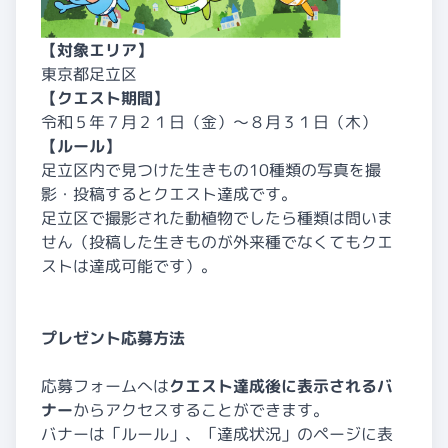
【対象エリア】
東京都足立区
【クエスト期間】
令和５年７月２１日（金）～８月３１日（木）
【ルール】
足立区内で見つけた生きもの10種類の写真を撮
影・投稿するとクエスト達成です。
足立区で撮影された動植物でしたら種類は問いま
せん（投稿した生きものが外来種でなくてもクエ
ストは達成可能です）。
プレゼント応募方法
応募フォームへは
クエスト達成後に表示されるバ
ナー
からアクセスすることができます。
バナーは「ルール」、「達成状況」のページに表