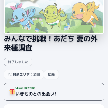
みんなで挑戦！あだち 夏の外
来種調査
終了しました
対象エリア：全国
初級
CLEAR REWARD
いきものとの出会い!