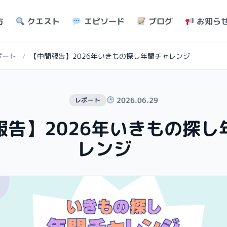
方
クエスト
エピソード
ブログ
お知ら
ポート
/
【中間報告】2026年いきもの探し年間チャレンジ
2026.06.29
レポート
報告】2026年いきもの探し
レンジ