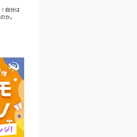
開！自分は
るのか。