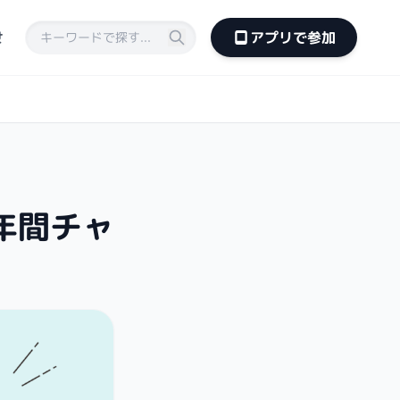
せ
アプリで参加
年間チャ