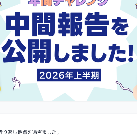
も折り返し地点を過ぎました。