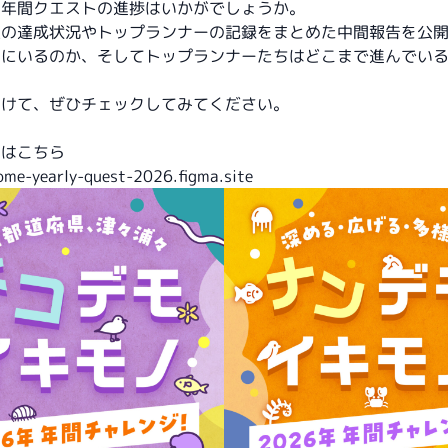
の年間クエストの進捗はいかがでしょうか。
在の達成状況やトップランナーの記録をまとめた中間報告を公
りにいるのか、そしてトップランナーたちはどこまで進んでい
向けて、ぜひチェックしてみてください。
告はこちら
iome-yearly-quest-2026.figma.site