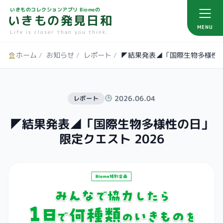
いきものコレクションアプリ Biomeの
いきもの発見日和
MENU
Life is closer than you think.
ホーム
/
お知らせ
/
レポート
/
◤結果発表◢「国際生物多様性の
2026.06.04
レポート
◤結果発表◢「国際生物多様性の日」
限定クエスト 2026