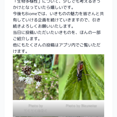
「生物多様性」について、少しでも考えるきっ
かけとなっていたら嬉しいです。
今後もBiomeでは、いきものの魅力を皆さんと共
有していける企画を続けていきますので、引き
続きよろしくお願いいたします。
当日に投稿いただいたいきものを、ほんの一部
ご紹介します。
他にもたくさんの投稿はアプリ内でご覧いただ
けます。
Photo by
Photo by Blaumeise
てくてくあるく