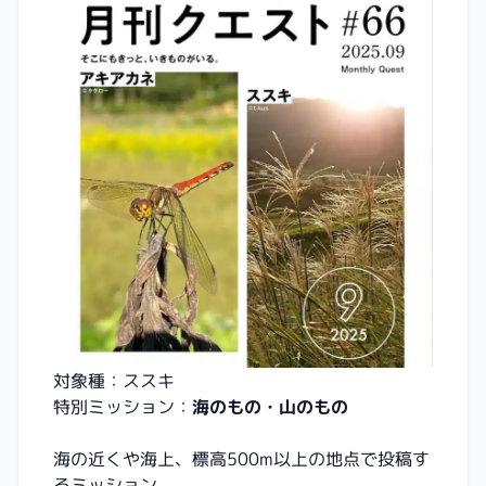
対象種：ススキ
特別ミッション：
海のもの・山のもの
海の近くや海上、標高500m以上の地点で投稿す
るミッション。