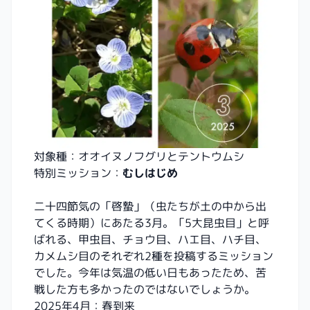
対象種：オオイヌノフグリとテントウムシ
特別ミッション：
むしはじめ
二十四節気の「啓蟄」（虫たちが土の中から出
てくる時期）にあたる3月。「5大昆虫目」と呼
ばれる、甲虫目、チョウ目、ハエ目、ハチ目、
カメムシ目のそれぞれ2種を投稿するミッション
でした。今年は気温の低い日もあったため、苦
戦した方も多かったのではないでしょうか。
2025年4月：春到来