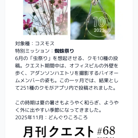
対象種：コスモス
特別ミッション：
蜘蛛祭り
6月の「虫祭り」を想起させる、クモ10種の投
稿。クエスト期間中は、オフィスビルの外壁を
歩く、アダンソンハエトリを撮影するバイオー
ムメンバーの姿も。この一ヶ月では、結果とし
て251種のクモがアプリ内で投稿されました。
この時期は夏の暑さもようやく和らぎ、ようや
く外に出やすい季節になってきました。
2025年11月：どんぐりころころ