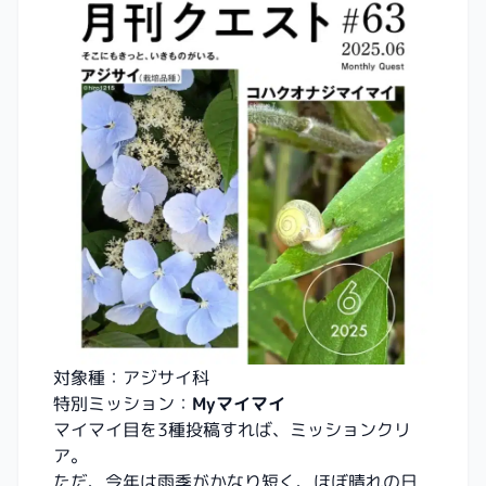
対象種：アジサイ科
特別ミッション：
Myマイマイ
マイマイ目を3種投稿すれば、ミッションクリ
ア。
ただ、今年は雨季がかなり短く、ほぼ晴れの日