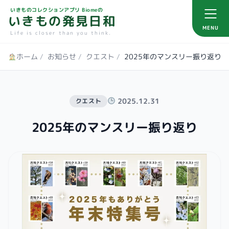
いきものコレクションアプリ Biomeの
いきもの発見日和
MENU
Life is closer than you think.
ホーム
/
お知らせ
/
クエスト
/
2025年のマンスリー振り返り
2025.12.31
クエスト
2025年のマンスリー振り返り