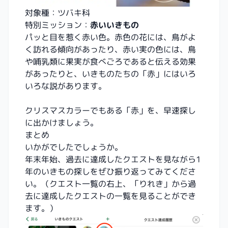
対象種：ツバキ科
特別ミッション：
赤いいきもの
パッと目を惹く赤い色。赤色の花には、鳥がよ
く訪れる傾向があったり、赤い実の色には、鳥
や哺乳類に果実が食べごろであると伝える効果
があったりと、いきものたちの「赤」にはいろ
いろな説があります。
クリスマスカラーでもある「赤」を、早速探し
に出かけましょう。
まとめ
いかがでしたでしょうか。
年末年始、過去に達成したクエストを見ながら1
年のいきもの探しをぜひ振り返ってみてくださ
い。（クエスト一覧の右上、「りれき」から過
去に達成したクエストの一覧を見ることができ
ます。）