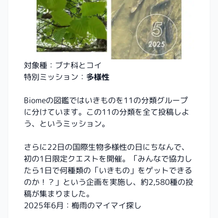
対象種：ブナ科とコイ
特別ミッション：
多様性
Biomeの図鑑ではいきものを11の分類グループ
に分けています。この11の分類を全て投稿しよ
う、というミッション。
さらに22日の国際生物多様性の日にちなんで、
初の1日限定クエストを開催。「みんなで協力し
たら1日で何種類の「いきもの」をゲットできる
のか！？」という企画を実施し、約2,580種の投
稿が集まりました。
2025年6月：梅雨のマイマイ探し