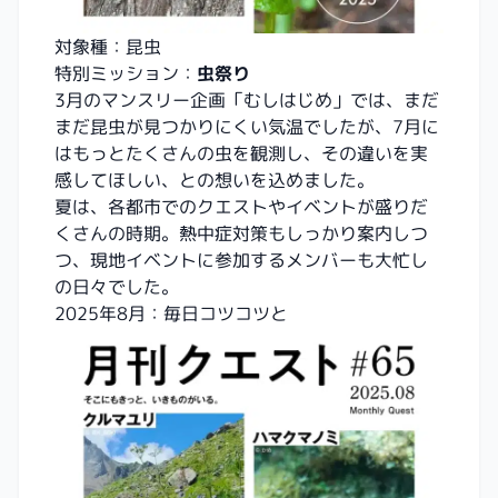
対象種：昆虫
特別ミッション：
虫祭り
3月のマンスリー企画「むしはじめ」では、まだ
まだ昆虫が見つかりにくい気温でしたが、7月に
はもっとたくさんの虫を観測し、その違いを実
感してほしい、との想いを込めました。
夏は、各都市でのクエストやイベントが盛りだ
くさんの時期。熱中症対策もしっかり案内しつ
つ、現地イベントに参加するメンバーも大忙し
の日々でした。
2025年8月：毎日コツコツと