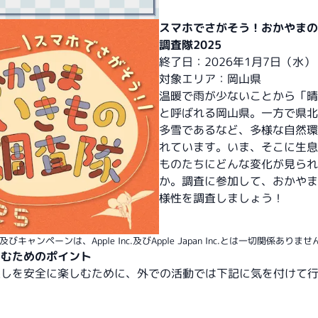
スマホでさがそう！おかやまの
調査隊2025
終了日：2026年1月7日（水）
対象エリア：岡山県
温暖で雨が少ないことから「晴
と呼ばれる岡山県。一方で県北
多雪であるなど、多様な自然環
れています。いま、そこに生息
ものたちにどんな変化が見られ
か。調査に参加して、おかやま
様性を調査しましょう！
キャンペーンは、Apple Inc.及びApple Japan Inc.とは一切関係ありませ
しむためのポイント
探しを安全に楽しむために、外での活動では下記に気を付けて