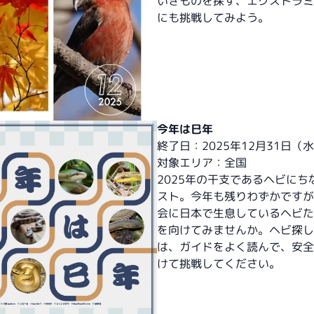
いきものを探す、エクストラミ
にも挑戦してみよう。
今年は巳年
終了日：2025年12月31日（
対象エリア：全国
2025年の干支であるヘビにち
スト。今年も残りわずかですが
会に日本で生息しているヘビた
を向けてみませんか。ヘビ探し
は、ガイドをよく読んで、安全
けて挑戦してください。