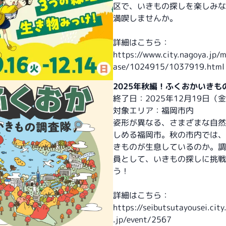
区で、いきもの探しを楽しみな
満喫しませんか。
詳細はこちら：
https://www.city.nagoya.jp/m
ase/1024915/1037919.html
2025年秋編！ふくおかいきも
終了日：2025年12月19日（
対象エリア：福岡市内
姿形が異なる、さまざまな自然
しめる福岡市。秋の市内では、
きものが生息しているのか。調
員として、いきもの探しに挑戦
う！
詳細はこちら：
https://seibutsutayousei.city
.jp/event/2567