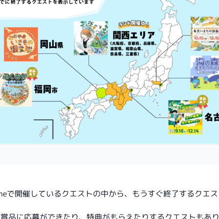
omeで開催しているクエストの中から、もうすぐ終了するクエ
ら賞品に応募ができたり、特典がもらえたりするクエストもあ