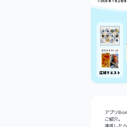
アプリBi
ご紹介。
達成した