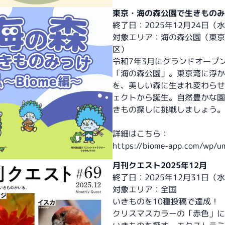
東京・海の森公園で生きものみ
終了日：2025年12月24日（
対象エリア：海の森公園（東京
区）
令和7年3月にグランドオープ
「海の森公園」。東京湾に浮か
を、美しい森に生まれ変わらせ
ェクトから誕生。自然豊かな園
きもの探しに挑戦しましょう。
詳細はこちら：
https://biome-app.com/wp/u
月刊クエスト2025年12月
終了日：2025年12月31日（
対象エリア：全国
いきものを10種投稿で達成！
クリスマスカラーの「赤色」に