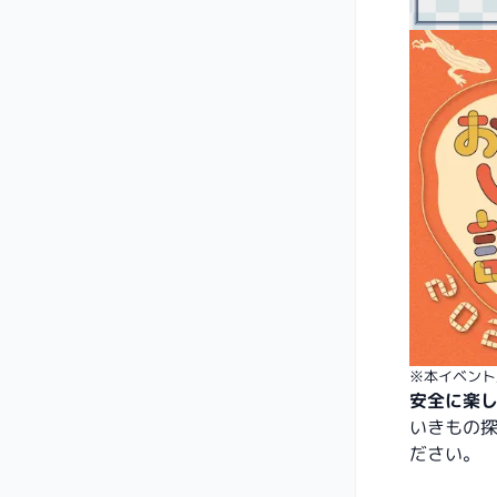
※本イベント及び
安全に楽
いきもの
ださい。