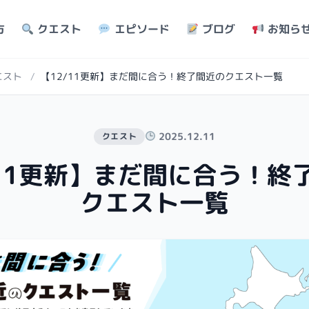
方
クエスト
エピソード
ブログ
お知ら
エスト
/
【12/11更新】まだ間に合う！終了間近のクエスト一覧
2025.12.11
クエスト
/11更新】まだ間に合う！終
クエスト一覧