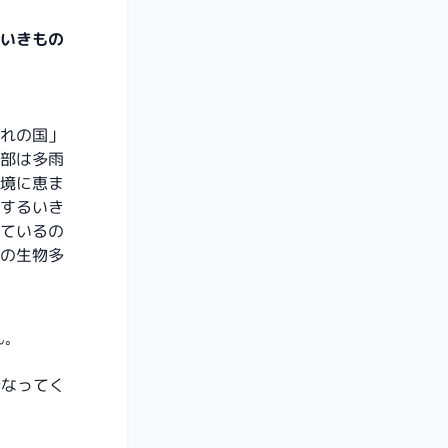
いきもの
れの国」
部は多雨
境に恵ま
するいき
ているの
の生物多
ん。
行なってく