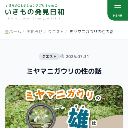
いきものコレクションアプリ Biomeの
いきもの発見日和
MENU
Life is closer than you think.
ホーム
/
お知らせ
/
クエスト
/
ミヤマニガウリの性の話
2025.07.31
クエスト
ミヤマニガウリの性の話