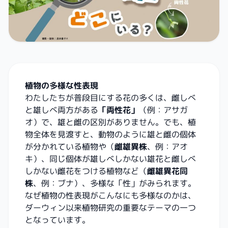
植物の多様な性表現
わたしたちが普段目にする花の多くは、雌しべ
と雄しべ両方がある
「両性花」
（例：アサガ
オ）で、雄と雌の区別がありません。でも、植
物全体を見渡すと、動物のように雄と雌の個体
が分かれている植物や（
雌雄異株
、例：アオ
キ）、同じ個体が雄しべしかない雄花と雌しべ
しかない雌花をつける植物など（
雌雄異花同
株
、例：ブナ）、多様な「性」がみられます。
なぜ植物の性表現がこんなにも多様なのかは、
ダーウィン以来植物研究の重要なテーマの一つ
となっています。