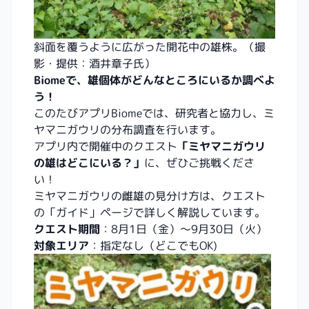
斜面を覆うように広がった開花中の雄株。（撮
影・提供：酒井章子氏）
Biomeで、雄個体がどんなところにいるか調べよ
う！
このたびアプリBiomeでは、研究者と協力し、ミ
ヤマニガウリの分布調査を行います。
アプリ内で開催中のクエスト
「ミヤマニガウリ
の雄はどこにいる？」
に、ぜひご挑戦くださ
い！
ミヤマニガウリの雌雄の見分け方は、クエスト
の「ガイド」ページで詳しく解説しています。
クエスト期間
：8月1日（金）～9月30日（火）
対象エリア
：指定なし（どこでもOK)