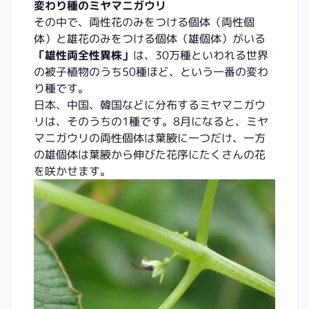
変わり種のミヤマニガウリ
その中で、両性花のみをつける個体（両性個
体）と雄花のみをつける個体（雄個体）がいる
「雄性両全性異株」
は、30万種といわれる世界
の被子植物のうち50種ほど、という一番の変わ
り種です。
日本、中国、韓国などに分布するミヤマニガウ
リは、そのうちの1種です。8月になると、ミヤ
マニガウリの両性個体は葉腋に一つだけ、一方
の雄個体は葉腋から伸びた花序にたくさんの花
を咲かせます。