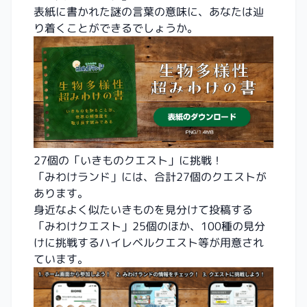
表紙に書かれた謎の言葉の意味に、あなたは辿
り着くことができるでしょうか。
27個の「いきものクエスト」に挑戦！
「みわけランド」には、合計27個のクエストが
あります。
身近なよく似たいきものを見分けて投稿する
「みわけクエスト」25個のほか、100種の見分
けに挑戦するハイレベルクエスト等が用意され
ています。