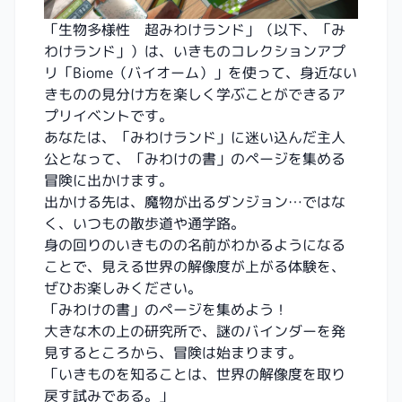
「生物多様性 超みわけランド」（以下、「み
わけランド」）は、いきものコレクションアプ
リ「Biome（バイオーム）」を使って、身近ない
きものの見分け方を楽しく学ぶことができるア
プリイベントです。
あなたは、「みわけランド」に迷い込んだ主人
公となって、「みわけの書」のページを集める
冒険に出かけます。
出かける先は、魔物が出るダンジョン…ではな
く、いつもの散歩道や通学路。
身の回りのいきものの名前がわかるようになる
ことで、見える世界の解像度が上がる体験を、
ぜひお楽しみください。
「みわけの書」のページを集めよう！
大きな木の上の研究所で、謎のバインダーを発
見するところから、冒険は始まります。
「いきものを知ることは、世界の解像度を取り
戻す試みである。」