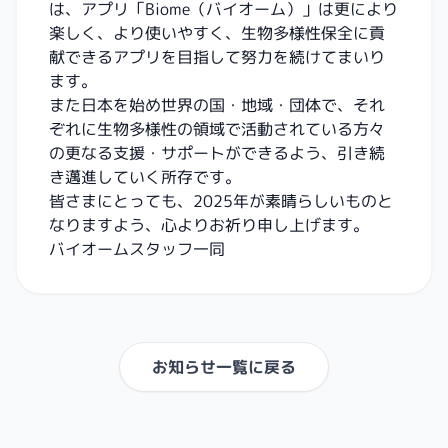
は、アプリ「Biome（バイオーム）」は更により
楽しく、より使いやすく、生物多様性保全に貢
献できるアプリを目指して努力を続けてまいり
ます。
また日本を始め世界の国・地域・団体で、それ
ぞれに生物多様性の領域で活動されている方々
の更なる支援・サポートができるよう、引き続
き邁進していく所存です。
皆さまにとっても、2025年が素晴らしいものと
なりますよう、心よりお祈り申し上げます。
バイオームスタッフ一同
お知らせ一覧に戻る