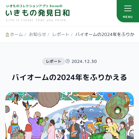
いきものコレクションアプリ Biomeの
いきもの発見日和
MENU
Life is closer than you think.
ホーム
/
お知らせ
/
レポート
/
バイオームの2024年をふりか
2024.12.30
レポート
バイオームの2024年をふりかえる