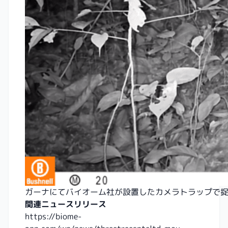
ガーナにてバイオーム社が設置したカメラトラップで
関連ニュースリリース
https://biome-