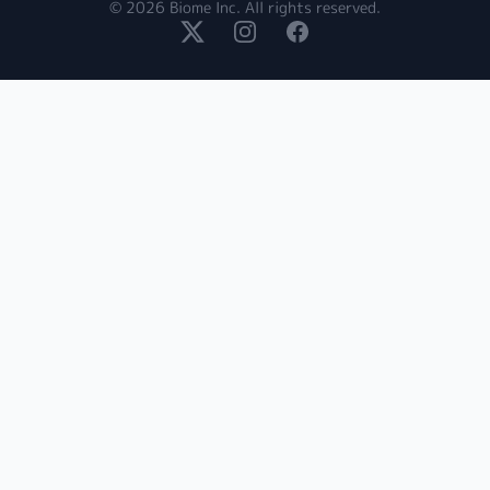
© 2026 Biome Inc. All rights reserved.
X
Instagram
Facebook