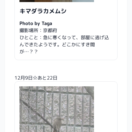
キマダラカメムシ
Photo by Taga
撮影場所：京都府
ひとこと：急に寒くなって、部屋に逃げ込
んできたようです。どこかにすき間
が…？？
12月9日☆あと22日