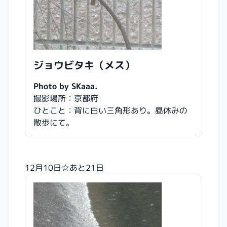
ジョウビタキ（メス）
Photo by SKaaa.
撮影場所：京都府
ひとこと：背に白い三角形あり。昼休みの
散歩にて。
12月10日☆あと21日