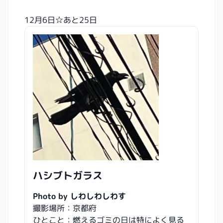
12月6日☆あと25日
ハシブトガラス
Photo by しわしわしわす
撮影場所：京都府
ひとこと：燃えるゴミの日は特によく見る