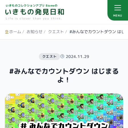
いきものコレクションアプリ Biomeの
いきもの発見日和
MENU
Life is closer than you think.
ホーム
/
お知らせ
/
クエスト
/
#みんなでカウントダウン はじ
2024.11.29
クエスト
#みんなでカウントダウン はじまる
よ！