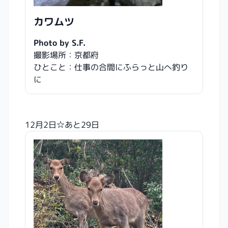
カワムツ
Photo by S.F.
撮影場所：京都府
ひとこと：仕事の合間にふらっと山へ釣り
に
12月2日☆あと29日