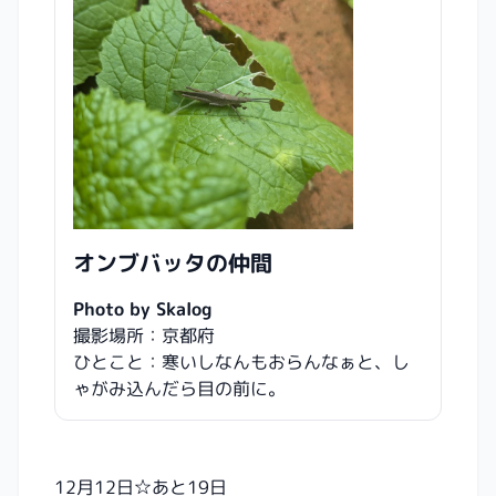
オンブバッタの仲間
Photo by Skalog
撮影場所：京都府
ひとこと：寒いしなんもおらんなぁと、し
ゃがみ込んだら目の前に。
12月12日☆あと19日