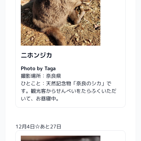
二ホンジカ
Photo by Taga
撮影場所：奈良県
ひとこと：天然記念物「奈良のシカ」で
す。観光客からせんべいをたらふくいただ
いて、お昼寝中。
12月4日☆あと27日