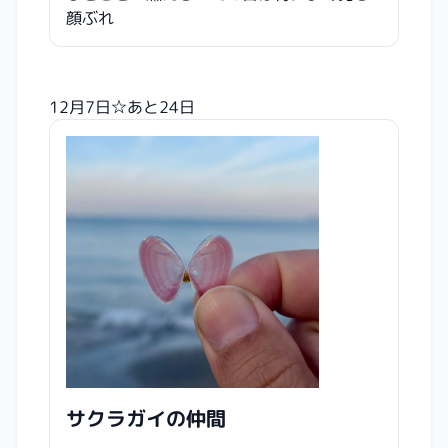
顔ぶれ
12月7日☆あと24日
サクラガイの仲間