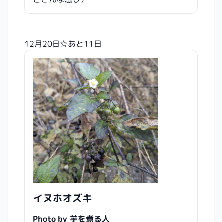
12月20日☆あと11日
イヌホオズキ
Photo by 芋を煮る人