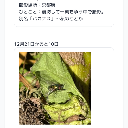
撮影場所：京都府
ひとこと：寝坊して一刻を争う中で撮影。
別名「バカナス」…私のことか
12月21日☆あと10日