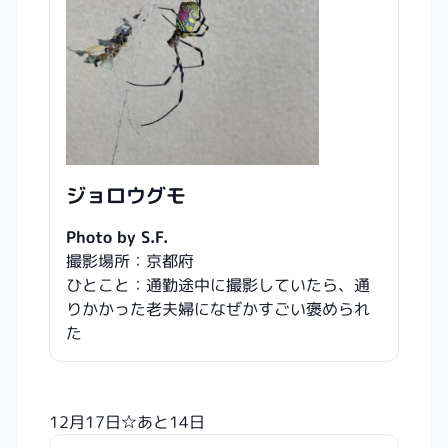
ジョロウグモ
Photo by S.F.
撮影場所：京都府
ひとこと：通勤途中に撮影していたら、通
りかかった老夫婦になぜかすごい褒められ
た
12月17日☆あと14日