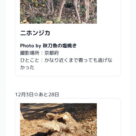
二ホンジカ
Photo by 秋刀魚の塩焼き
撮影場所：京都府
ひとこと：かなり近くまで寄っても逃げな
かった
12月3日☆あと28日