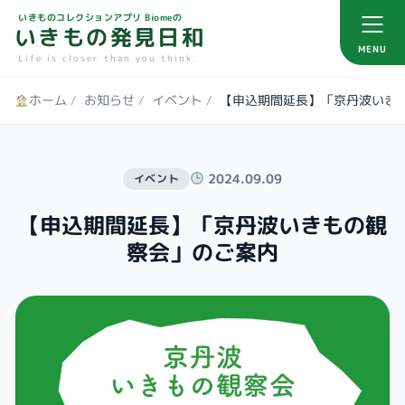
いきものコレクションアプリ Biomeの
いきもの発見日和
MENU
Life is closer than you think.
ホーム
/
お知らせ
/
イベント
/
【申込期間延長】「京丹波いき
2024.09.09
イベント
【申込期間延長】「京丹波いきもの観
察会」のご案内