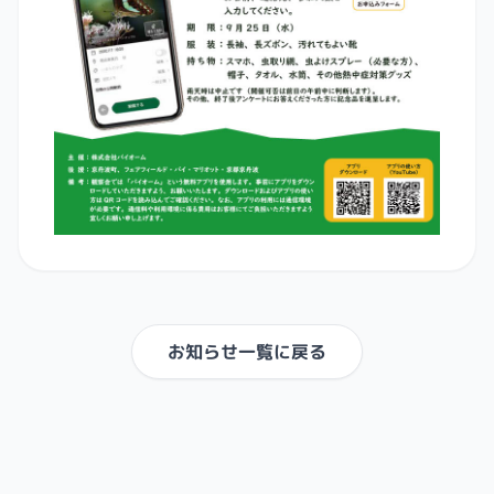
お知らせ一覧に戻る