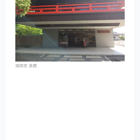
城南宮 斎館