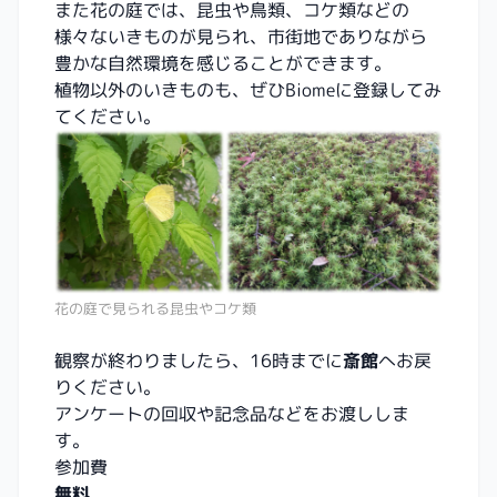
また花の庭では、昆虫や鳥類、コケ類などの
様々ないきものが見られ、市街地でありながら
豊かな自然環境を感じることができます。
植物以外のいきものも、ぜひBiomeに登録してみ
てください。
花の庭で見られる昆虫やコケ類
観察が終わりましたら、16時までに
斎館
へお戻
りください。
アンケートの回収や記念品などをお渡ししま
す。
参加費
無料