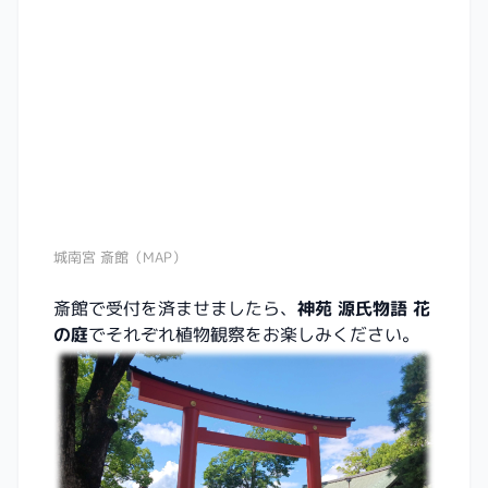
城南宮 斎館（MAP）
斎館で受付を済ませましたら、
神苑 源氏物語 花
の庭
でそれぞれ植物観察をお楽しみください。