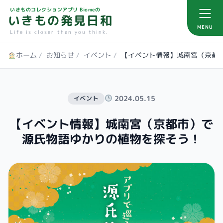
いきものコレクションアプリ Biomeの
いきもの発見日和
MENU
Life is closer than you think.
ホーム
/
お知らせ
/
イベント
/
【イベント情報】城南宮（京都
2024.05.15
イベント
【イベント情報】城南宮（京都市）で
源氏物語ゆかりの植物を探そう！