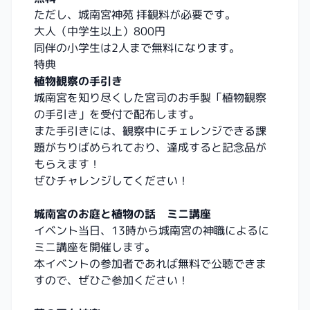
ただし、城南宮神苑 拝観料が必要です。
大人（中学生以上）800円
同伴の小学生は2人まで無料になります。
特典
植物観察の手引き
城南宮を知り尽くした宮司のお手製「植物観察
の手引き」を受付で配布します。
また手引きには、観察中にチェレンジできる課
題がちりばめられており、達成すると記念品が
もらえます！
ぜひチャレンジしてください！
城南宮のお庭と植物の話 ミニ講座
イベント当日、13時から城南宮の神職によるに
ミニ講座を開催します。
本イベントの参加者であれば無料で公聴できま
すので、ぜひご参加ください！