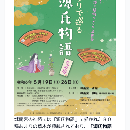
城南宮の神苑には『源氏物語』に描かれた８０
種あまりの草木が植栽されており、
「源氏物語