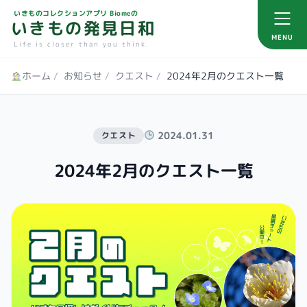
いきものコレクションアプリ Biomeの
いきもの発見日和
MENU
Life is closer than you think.
ホーム
/
お知らせ
/
クエスト
/
2024年2月のクエスト一覧
2024.01.31
クエスト
2024年2月のクエスト一覧