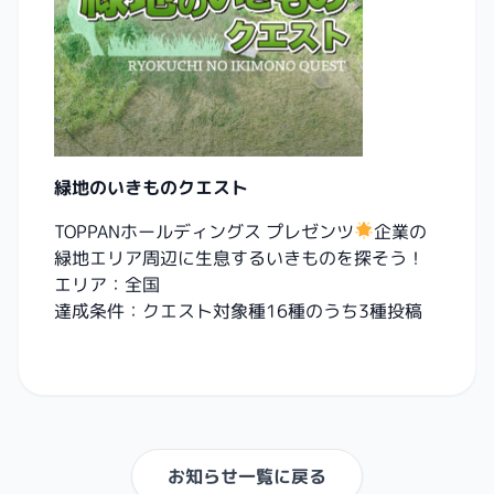
緑地のいきものクエスト
TOPPANホールディングス プレゼンツ
企業の
緑地エリア周辺に生息するいきものを探そう！
エリア：全国
達成条件：クエスト対象種16種のうち3種投稿
お知らせ一覧に戻る