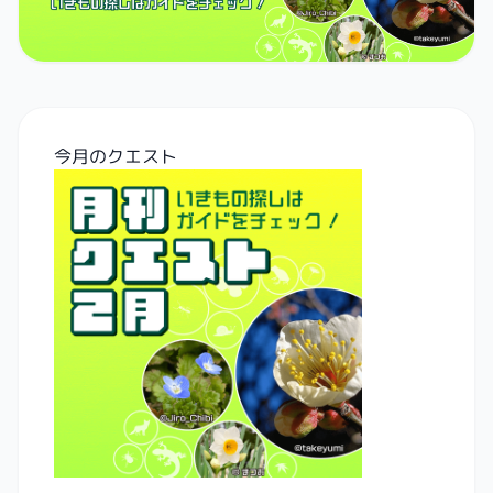
今月のクエスト